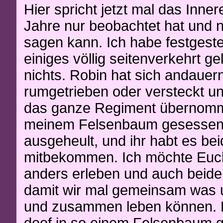
Hier spricht jetzt mal das Inne
Jahre nur beobachtet hat und 
sagen kann. Ich habe festgeste
einiges völlig seitenverkehrt ge
nichts. Robin hat sich andauer
rumgetrieben oder versteckt un
das ganze Regiment übernomme
meinem Felsenbaum gesessen,
ausgeheult, und ihr habt es bei
mitbekommen. Ich möchte Euch
anders erleben und auch beide
damit wir mal gemeinsam was
und zusammen leben können. Es
doof in so einem Felsenbaum g