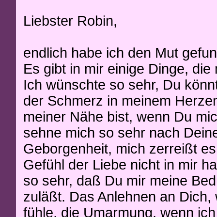
Liebster Robin,
endlich habe ich den Mut gefun
Es gibt in mir einige Dinge, di
Ich wünschte so sehr, Du könnt
der Schmerz in meinem Herzen 
meiner Nähe bist, wenn Du mich
sehne mich so sehr nach Deine
Geborgenheit, mich zerreißt es 
Gefühl der Liebe nicht in mir h
so sehr, daß Du mir meine Bedür
zuläßt. Das Anlehnen an Dich,
fühle, die Umarmung, wenn ich