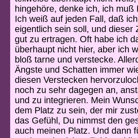
hingehöre, denke ich, ich muß Di
Ich weiß auf jeden Fall, daß ich
eigentlich sein soll, und dieser
gut zu ertragen. Oft habe ich d
überhaupt nicht hier, aber ich 
bloß tarne und verstecke. Alle
Ängste und Schatten immer wi
diesen Verstecken hervorzuloc
noch zu sehr dagegen an, ansta
und zu integrieren. Mein Wunsch
dem Platz zu sein, der mir zust
das Gefühl, Du nimmst den ge
auch meinen Platz. Und dann f