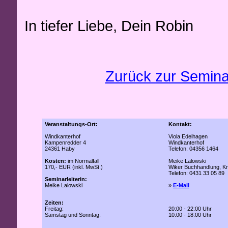
In tiefer Liebe, Dein Robin
Zurück zur Semina
Veranstaltungs-Ort:
Kontakt:
Windkanterhof
Viola Edelhagen
Kampenredder 4
Windkanterhof
24361 Haby
Telefon: 04356 1464
Kosten:
im Normalfall
Meike Lalowski
170,- EUR (inkl. MwSt.)
Wiker Buchhandlung, Kno
Telefon: 0431 33 05 89
Seminarleiterin:
Meike Lalowski
»
E-Mail
Zeiten:
Freitag:
20:00 - 22:00 Uhr
Samstag und Sonntag:
10:00 - 18:00 Uhr