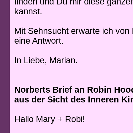
finden und Du mir diese ganze
kannst.
Mit Sehnsucht erwarte ich von D
eine Antwort.
In Liebe, Marian.
Norberts Brief an Robin Hoo
aus der Sicht des Inneren Ki
Hallo Mary + Robi!