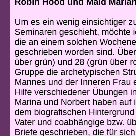
Robin Hood und Maid Marian
Um es ein wenig einsichtiger 
Seminaren geschieht, möchte ich
die an einem solchen Wochen
geschrieben worden sind. Über 
über grün) und 28 (grün über ro
Gruppe die archetypischen Str
Mannes und der Inneren Frau e
Hilfe verschiedener Übungen in
Marina und Norbert haben auf i
dem biografischen Hintergrund
Vater und coabhängige bzw. üb
Briefe geschrieben, die für sic