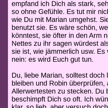
empfand ich Dich als stark, seh
so ohne Gefühle. Es tut mir nic
wie Du mit Marian umgehst. Sie 
benutzt sie. Es wäre schön, w
könntest, sie öfter in den Arm
Nettes zu ihr sagen würdest a
sie ist, wie jämmerlich usw. Es 
nein: es wird Euch gut tun.
Du, liebe Marian, solltest doch 
bleiben und Robin überprüfen, a
Allerwertesten zu stecken. Du b
beschimpft Dich so oft. Ich wün
klar, so lieb, aber versuch doc