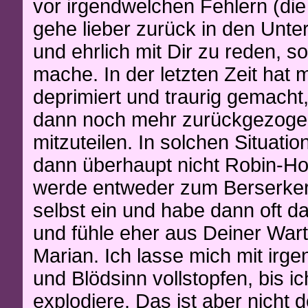
vor irgendwelchen Fehlern (die
gehe lieber zurück in den Unter
und ehrlich mit Dir zu reden, so,
mache. In der letzten Zeit hat m
deprimiert und traurig gemacht
dann noch mehr zurückgezogen,
mitzuteilen. In solchen Situat
dann überhaupt nicht Robin-Ho
werde entweder zum Berserker 
selbst ein und habe dann oft da
und fühle eher aus Deiner Warte
Marian. Ich lasse mich mit ir
und Blödsinn vollstopfen, bis i
explodiere. Das ist aber nicht 