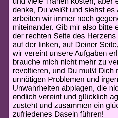
und viele Tränen kosten, aber 
denke, Du weißt und siehst es 
arbeiten wir immer noch gegen
miteinander. Gib mir also bitte
der rechten Seite des Herzens
auf der linken, auf Deiner Seit
wir vereint unsere Aufgaben erl
brauche mich nicht mehr zu ve
revoltieren, und Du mußt Dich 
unnötigen Problemen und irge
Unwahrheiten abplagen, die nic
endlich vereint und glücklich a
zusteht und zusammen ein glüc
zufriedenes Dasein führen!