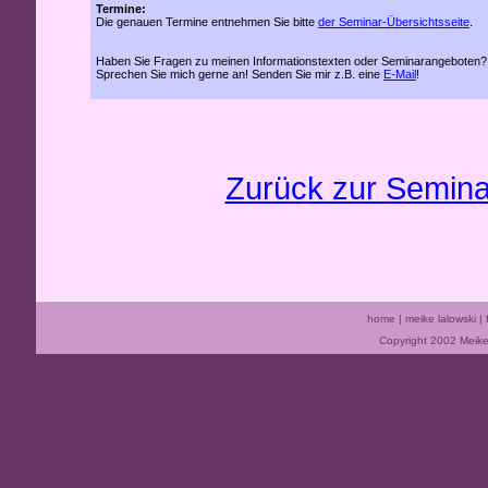
Termine:
Die genauen Termine entnehmen Sie bitte
der Seminar-Übersichtsseite
.
Haben Sie Fragen zu meinen Informationstexten oder Seminarangeboten?
Sprechen Sie mich gerne an! Senden Sie mir z.B. eine
E-Mail
!
Zurück zur Semina
home
|
meike lalowski
|
Copyright 2002 Meike 