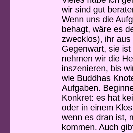
wir sind gut berat
Wenn uns die Aufg
behagt, wäre es d
zwecklos), ihr aus
Gegenwart, sie ist 
nehmen wir die Her
inszenieren, bis w
wie Buddhas Knote
Aufgaben. Beginne
Konkret: es hat k
oder in einem Klos
wenn es dran ist,
kommen. Auch gibt