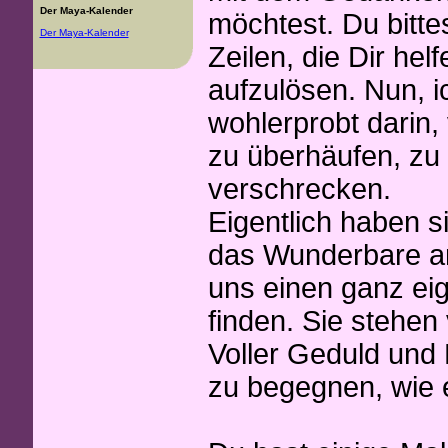
Der Maya-Kalender
möchtest. Du bitte
Der Maya-Kalender
Zeilen, die Dir hel
aufzulösen. Nun, ic
wohlerprobt darin,
zu überhäufen, zu 
verschrecken.
Eigentlich haben si
das Wunderbare an
uns einen ganz ei
finden. Sie stehen 
Voller Geduld und 
zu begegnen, wie e