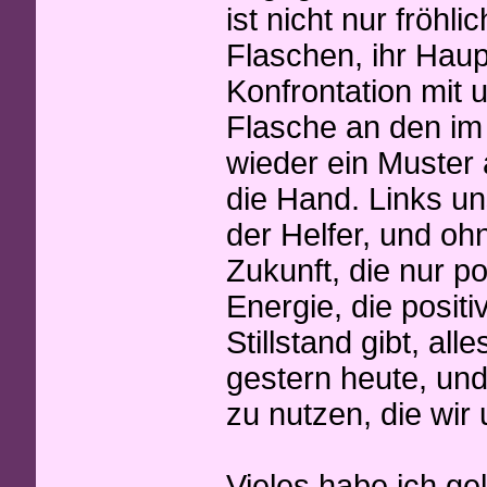
ist nicht nur fröhli
Flaschen, ihr Haup
Konfrontation mit 
Flasche an den im 
wieder ein Muster
die Hand. Links uns
der Helfer, und oh
Zukunft, die nur po
Energie, die positi
Stillstand gibt, al
gestern heute, und
zu nutzen, die wir 
Vieles habe ich ge