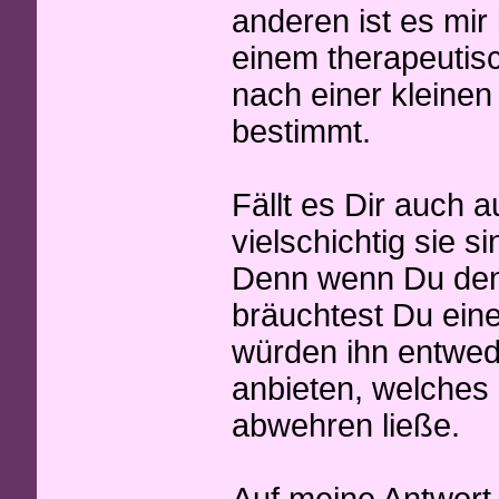
anderen ist es mir
einem therapeutisc
nach einer kleine
bestimmt.
Fällt es Dir auch a
vielschichtig sie 
Denn wenn Du den 
bräuchtest Du eine
würden ihn entwed
anbieten, welches
abwehren ließe.
Auf meine Antwort,