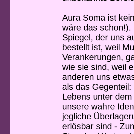
Aura Soma ist kei
wäre das schon!). S
Spiegel, der uns au
bestellt ist, weil 
Verankerungen, ga
wie sie sind, weil e
anderen uns etwas
als das Gegenteil
Lebens unter dem B
unsere wahre Identi
jegliche Überlager
erlösbar sind - Zu