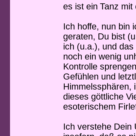
es ist ein Tanz mit
Ich hoffe, nun bin
geraten, Du bist (
ich (u.a.), und da
noch ein wenig unh
Kontrolle spreng
Gefühlen und letzt
Himmelssphären, in
dieses göttliche Vie
esoterischem Firle
Ich verstehe Dein 