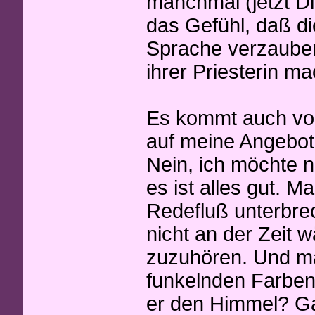
manchmal (jetzt D
das Gefühl, daß di
Sprache verzauber
ihrer Priesterin m
Es kommt auch vo
auf meine Angebote
Nein, ich möchte n
es ist alles gut. 
Redefluß unterbrec
nicht an der Zeit 
zuzuhören. Und man
funkelnden Farbenf
er den Himmel? Ga