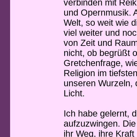
verbinden mit Rei
und Opernmusik. Au
Welt, so weit wie d
viel weiter und noc
von Zeit und Raum
nicht, ob begrüßt 
Gretchenfrage, wie
Religion im tiefst
unseren Wurzeln, 
Licht.
Ich habe gelernt,
aufzuzwingen. Die 
ihr Weg, ihre Kraft