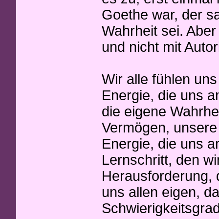
Goethe war, der sa
Wahrheit sei. Aber
und nicht mit Auto
Wir alle fühlen un
Energie, die uns a
die eigene Wahrheit
Vermögen, unsere 
Energie, die uns a
Lernschritt, den w
Herausforderung, d
uns allen eigen, d
Schwierigkeitsgra