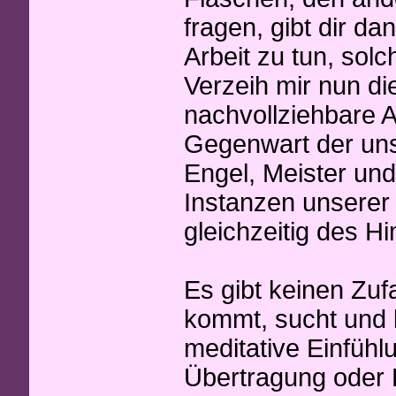
fragen, gibt dir da
Arbeit zu tun, so
Verzeih mir nun di
nachvollziehbare An
Gegenwart der unsi
Engel, Meister und
Instanzen unserer 
gleichzeitig des H
Es gibt keinen Zufa
kommt, sucht und 
meditative Einfühl
Übertragung oder 