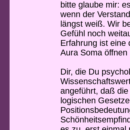
bitte glaube mir: e
wenn der Verstand
längst weiß. Wir 
Gefühl noch weita
Erfahrung ist eine 
Aura Soma öffnen 
Dir, die Du psych
Wissenschaftswert 
angeführt, daß di
logischen Gesetze
Positionsbedeutun
Schönheitsempfinde
es zu, erst einmal 