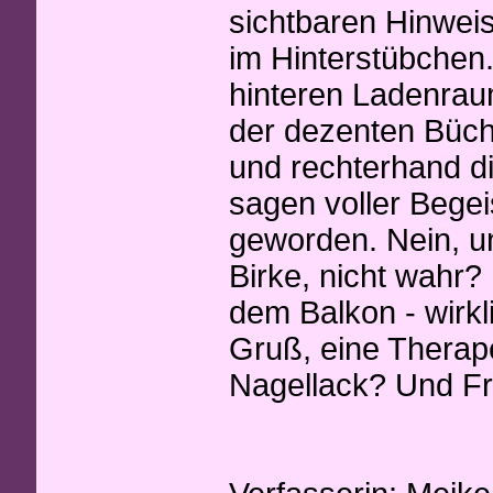
sichtbaren Hinwei
im Hinterstübchen.
hinteren Ladenraum
der dezenten Büch
und rechterhand di
sagen voller Bege
geworden. Nein, u
Birke, nicht wahr?
dem Balkon - wirk
Gruß, eine Therape
Nagellack? Und Fra