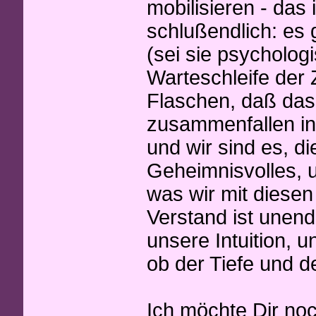
mobilisieren - das 
schlußendlich: es 
(sei sie psychologi
Warteschleife der 
Flaschen, daß das
zusammenfallen in 
und wir sind es, di
Geheimnisvolles, 
was wir mit diese
Verstand ist unend
unsere Intuition, 
ob der Tiefe und d
Ich möchte Dir noc