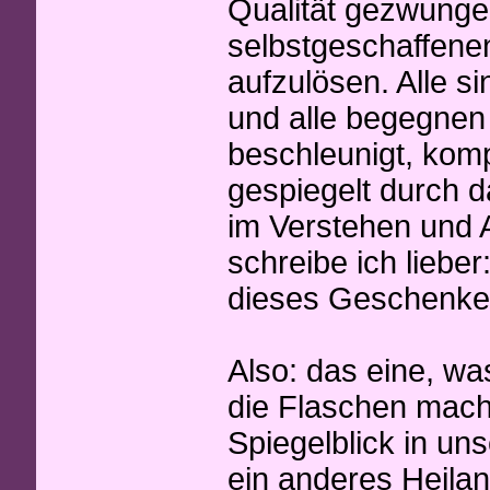
Qualität gezwunge
selbstgeschaffenen
aufzulösen. Alle s
und alle begegnen 
beschleunigt, komp
gespiegelt durch 
im Verstehen und 
schreibe ich liebe
dieses Geschenkes,
Also: das eine, wa
die Flaschen mache
Spiegelblick in un
ein anderes Heilan