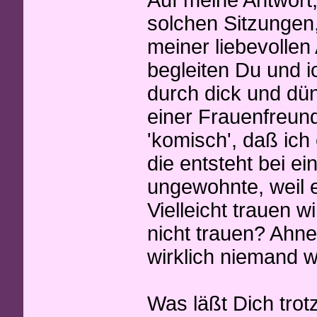
solchen Sitzungen,
meiner liebevollen 
begleiten Du und i
durch dick und dün
einer Frauenfreun
'komisch', daß ich 
die entsteht bei ei
ungewohnte, weil 
Vielleicht trauen w
nicht trauen? Ahne
wirklich niemand w
Was läßt Dich trot