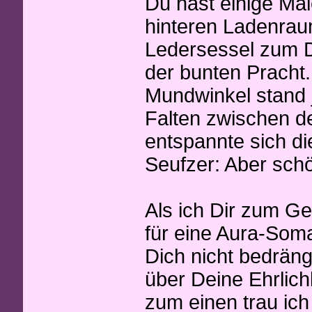
Du hast einige Ma
hinteren Ladenrau
Ledersessel zum D
der bunten Pracht.
Mundwinkel stand j
Falten zwischen de
entspannte sich di
Seufzer: Aber schön
Als ich Dir zum G
für eine Aura-Soma
Dich nicht bedräng
über Deine Ehrlich
zum einen trau ich