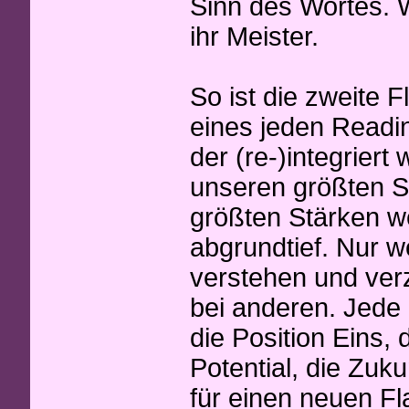
Sinn des Wortes. 
ihr Meister.
So ist die zweite 
eines jeden Readin
der (re-)integriert
unseren größten 
größten Stärken w
abgrundtief. Nur we
verstehen und verz
bei anderen. Jede 
die Position Eins, 
Potential, die Zuku
für einen neuen Fl