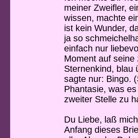
meiner Zweifler, ei
wissen, machte ei
ist kein Wunder, d
ja so schmeichelhaf
einfach nur liebevo
Moment auf seine 
Sternenkind, blau ü
sagte nur: Bingo. 
Phantasie, was es
zweiter Stelle zu h
Du Liebe, laß mic
Anfang dieses Brie