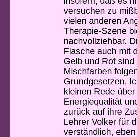
insofern, daß es n
versuchen zu miß
vielen anderen An
Therapie-Szene bie
nachvollziehbar. D
Flasche auch mit 
Gelb und Rot sind 
Mischfarben folgen
Grundgesetzen. Ic
kleinen Rede über 
Energiequalität und
zurück auf ihre 
Lehrer Volker für d
verständlich, eben