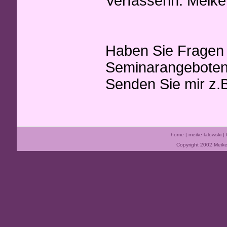
Verfasserin: Meike
Haben Sie Fragen 
Seminarangeboten
Senden Sie mir z.
home
|
meike lalowski
|
Copyright 2002 Meike 