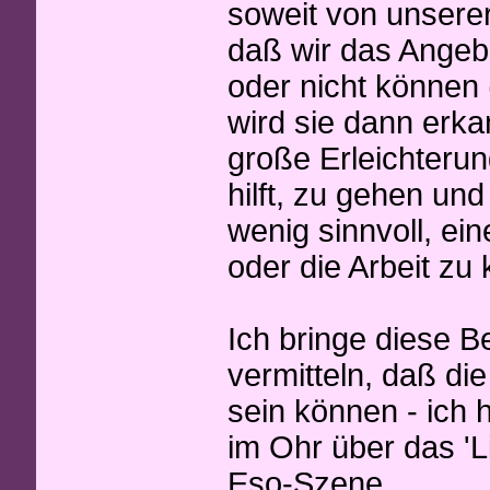
soweit von unserer
daß wir das Angebo
oder nicht können (
wird sie dann erka
große Erleichterun
hilft, zu gehen un
wenig sinnvoll, e
oder die Arbeit zu
Ich bringe diese B
vermitteln, daß di
sein können - ich
im Ohr über das 'L
Eso-Szene.