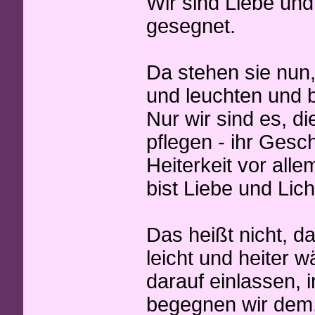
Wir sind Liebe und 
gesegnet.
Da stehen sie nun
und leuchten und be
Nur wir sind es, d
pflegen - ihr Gesch
Heiterkeit vor alle
bist Liebe und Lich
Das heißt nicht, d
leicht und heiter w
darauf einlassen, 
begegnen wir dem