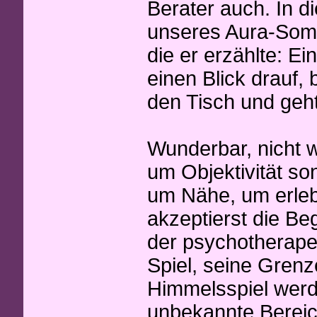
Berater auch. In d
unseres Aura-Soma
die er erzählte: Ei
einen Blick drauf, 
den Tisch und geh
Wunderbar, nicht w
um Objektivität s
um Nähe, um erleb
akzeptierst die Be
der psychotherapeu
Spiel, seine Grenz
Himmelsspiel werde
unbekannte Bereic