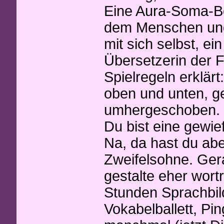
Eine Aura-Soma-Be
dem Menschen und
mit sich selbst, ein
Übersetzerin der F
Spielregeln erklärt:
oben und unten, ge
umhergeschoben.
Du bist eine gewie
Na, da hast du aber
Zweifelsohne. Gera
gestalte eher wort
Stunden Sprachbil
Vokabelballett, Pi