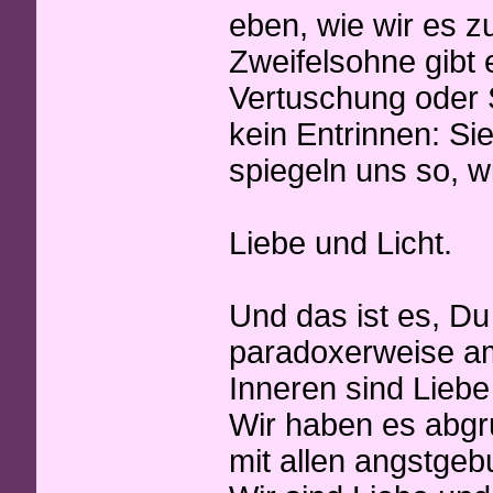
eben, wie wir es z
Zweifelsohne gibt 
Vertuschung oder S
kein Entrinnen: Si
spiegeln uns so, wi
Liebe und Licht.
Und das ist es, D
paradoxerweise am
Inneren sind Liebe
Wir haben es abgr
mit allen angstgeb