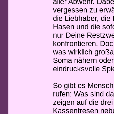
aller Abwehr. Dabei
vergessen zu erwä
die Liebhaber, die 
Hasen und die sofo
nur Deine Restzwei
konfrontieren. Doc
was wirklich großart
Soma nähern oder e
eindrucksvolle Spie
So gibt es Mensche
rufen: Was sind da
zeigen auf die dre
Kassentresen neb