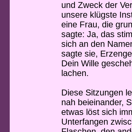
und Zweck der Ver
unsere klügste In
eine Frau, die grun
sagte: Ja, das stimm
sich an den Namen 
sagte sie, Erzenge
Dein Wille gescheh
lachen.
Diese Sitzungen l
nah beieinander, St
etwas löst sich imm
Unterfangen zwisch
Flaschen, den and