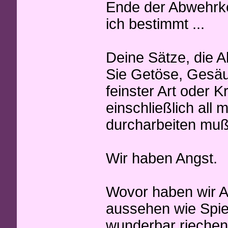
Ende der Abwehrk
ich bestimmt ...
Deine Sätze, die 
Sie Getöse, Gesäus
feinster Art oder 
einschließlich all 
durcharbeiten mußt
Wir haben Angst.
Wovor haben wir A
aussehen wie Spie
wunderbar riechen,