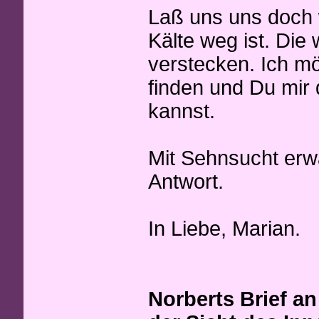
Laß uns uns doch 
Kälte weg ist. Die
verstecken. Ich m
finden und Du mir
kannst.
Mit Sehnsucht erwa
Antwort.
In Liebe, Marian.
Norberts Brief a