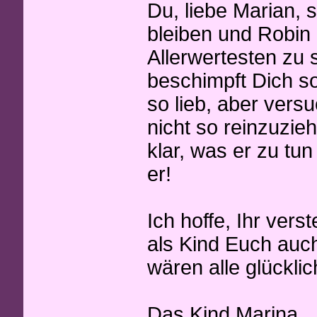
Du, liebe Marian, s
bleiben und Robin 
Allerwertesten zu s
beschimpft Dich so 
so lieb, aber vers
nicht so reinzuzie
klar, was er zu tun
er!
Ich hoffe, Ihr vers
als Kind Euch auc
wären alle glücklic
Das Kind Marina