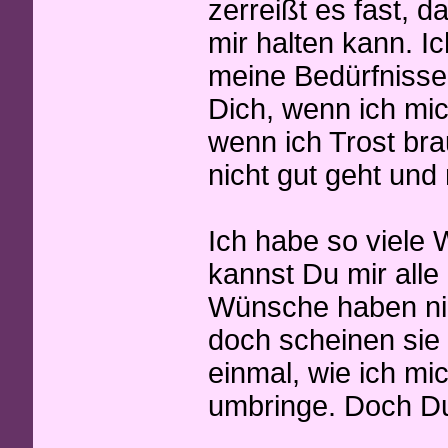
zerreißt es fast, d
mir halten kann. I
meine Bedürfnisse 
Dich, wenn ich mi
wenn ich Trost bra
nicht gut geht und
Ich habe so viele 
kannst Du mir alle 
Wünsche haben nic
doch scheinen sie 
einmal, wie ich mi
umbringe. Doch Du 