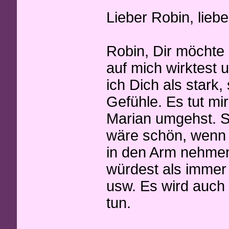
Lieber Robin, lieb
Robin, Dir möchte 
auf mich wirktest 
ich Dich als stark,
Gefühle. Es tut mi
Marian umgehst. Si
wäre schön, wenn D
in den Arm nehmen
würdest als immer 
usw. Es wird auch 
tun.