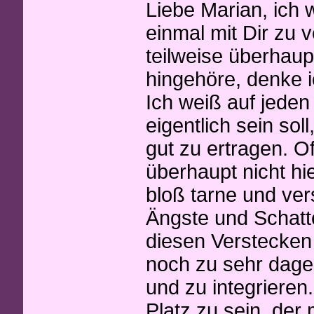
Liebe Marian, ich w
einmal mit Dir zu v
teilweise überhaup
hingehöre, denke ic
Ich weiß auf jeden 
eigentlich sein sol
gut zu ertragen. Of
überhaupt nicht hi
bloß tarne und ver
Ängste und Schatt
diesen Verstecken
noch zu sehr dageg
und zu integrieren
Platz zu sein, der 