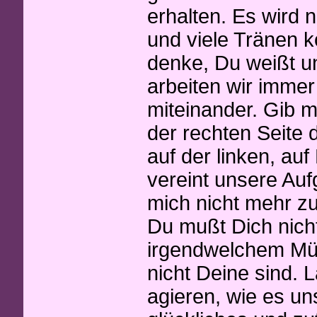
erhalten. Es wird
und viele Tränen k
denke, Du weißt un
arbeiten wir imme
miteinander. Gib mi
der rechten Seite
auf der linken, au
vereint unsere Auf
mich nicht mehr zu
Du mußt Dich nich
irgendwelchem Mül
nicht Deine sind. L
agieren, wie es u