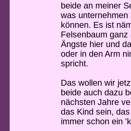
beide an meiner S
was unternehmen
können. Es ist näml
Felsenbaum ganz al
Ängste hier und dan
oder in den Arm n
spricht.
Das wollen wir jetz
beide auch dazu be
nächsten Jahre ver
das Kind sein, das i
immer schon ein 'k