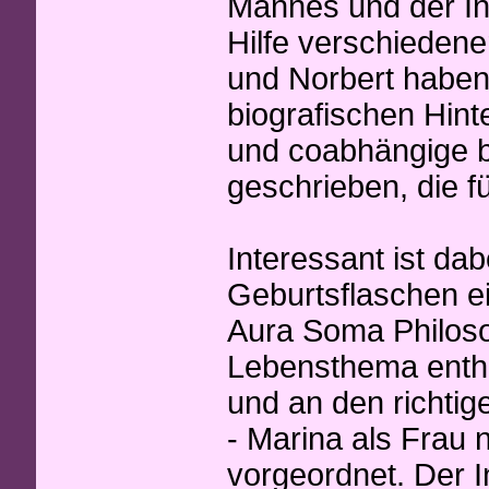
Mannes und der In
Hilfe verschiedene
und Norbert haben 
biografischen Hin
und coabhängige b
geschrieben, die f
Interessant ist da
Geburtsflaschen ei
Aura Soma Philoso
Lebensthema enthäl
und an den richtig
- Marina als Frau
vorgeordnet. Der I