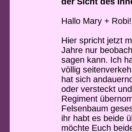
der Sicht des Inn
Hallo Mary + Robi!
Hier spricht jetzt
Jahre nur beobach
sagen kann. Ich ha
völlig seitenverkeh
hat sich andauern
oder versteckt und
Regiment übernom
Felsenbaum gesess
ihr habt es beide 
möchte Euch beide