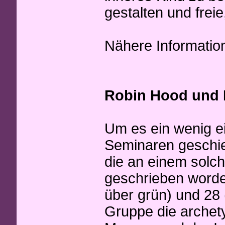
gestalten und frei
Nähere Informatio
Robin Hood und 
Um es ein wenig e
Seminaren geschieh
die an einem sol
geschrieben worden
über grün) und 28 
Gruppe die archet