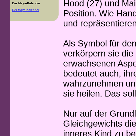
Hood (27) und Maid
Der Maya-Kalender
Der Maya-Kalender
Position. Wie Han
und repräsentiere
Als Symbol für de
verkörpern sie die
erwachsenen Aspek
bedeutet auch, ih
wahrzunehmen und
sie heilen. Das so
Nur auf der Grund
Gleichgewichts die
inneres Kind zu b