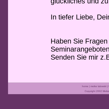
glückliches und zu
In tiefer Liebe, De
Haben Sie Fragen 
Seminarangeboten
Senden Sie mir z.
home
|
meike lalowski
|
Copyright 2002 Meike 