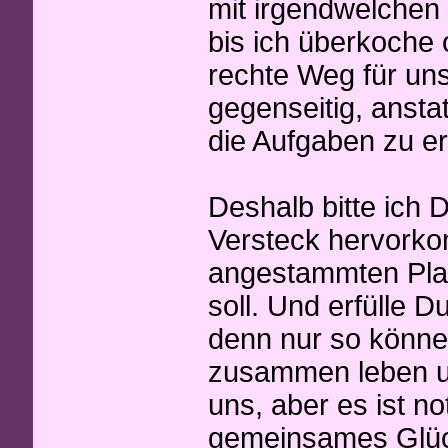
mit irgendwelchen 
bis ich überkoche 
rechte Weg für uns
gegenseitig, ansta
die Aufgaben zu er
Deshalb bitte ich 
Versteck hervorko
angestammten Plat
soll. Und erfülle 
denn nur so könne
zusammen leben und
uns, aber es ist n
gemeinsames Glück