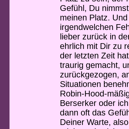
Gefühl, Du nimmst
meinen Platz. Und 
irgendwelchen Fehl
lieber zurück in d
ehrlich mit Dir zu 
der letzten Zeit ha
traurig gemacht, 
zurückgezogen, ans
Situationen beneh
Robin-Hood-mäßig
Berserker oder ich
dann oft das Gefüh
Deiner Warte, also