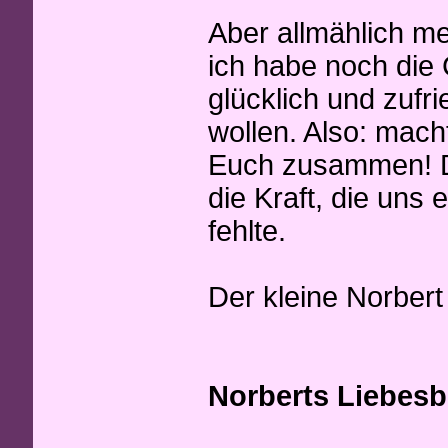
Aber allmählich me
ich habe noch di
glücklich und zufr
wollen. Also: mach
Euch zusammen! D
die Kraft, die uns 
fehlte.
Der kleine Norbert
Norberts Liebesbr